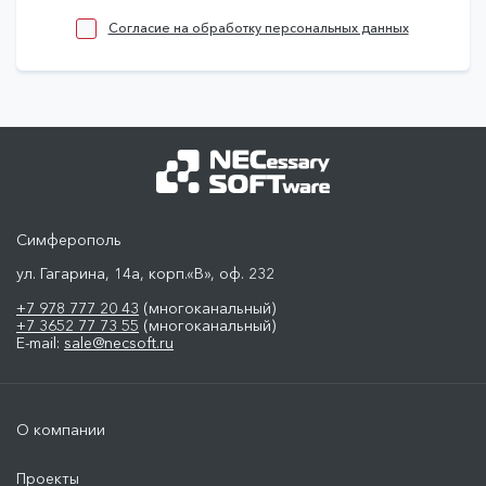
Задать вопрос
Согласие на обработку персональных данных
Симферополь
ул. Гагарина, 14а, корп.«В», оф. 232
+7 978 777 20 43
(многоканальный)
+7 3652 77 73 55
(многоканальный)
E-mail:
sale@necsoft.ru
О компании
Проекты