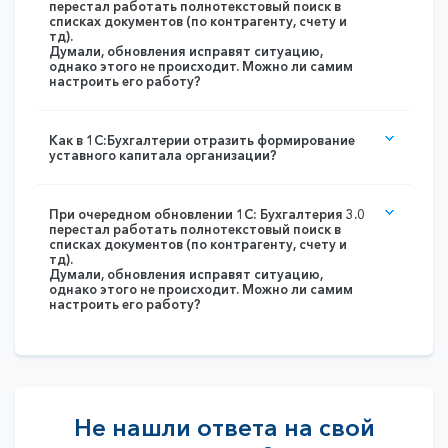
перестал работать полнотекстовый поиск в
списках документов (по контрагенту, счету и
тд).
Думали, обновления исправят ситуацию,
однако этого не происходит. Можно ли самим
настроить его работу?
Как в 1С:Бухгалтерии отразить формирование
уставного капитала организации?
При очередном обновлении 1С: Бухгалтерия 3.0
перестал работать полнотекстовый поиск в
списках документов (по контрагенту, счету и
тд).
Думали, обновления исправят ситуацию,
однако этого не происходит. Можно ли самим
настроить его работу?
Не нашли ответа на свой