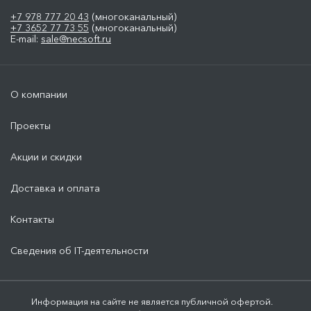
+7 978 777 20 43
(многоканальный)
+7 3652 77 73 55
(многоканальный)
E-mail:
sale@necsoft.ru
О компании
Проекты
Акции и скидки
Доставка и оплата
Контакты
Сведения об IT-деятельности
Информация на сайте не является публичной офертой.