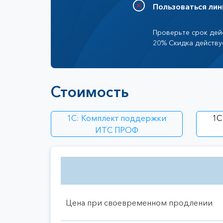
Пользоваться лин
Проверьте срок дейс
20% Скидка действу
Стоимость
1С: Комплект поддержки
1С
ИТС ПРОФ
Цена при своевременном продлении