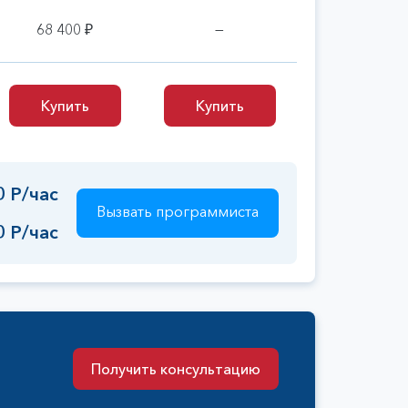
68 400 ₽
—
Купить
Купить
Купить
Купить
0 Р/час
Вызвать программиста
0 Р/час
Получить консультацию