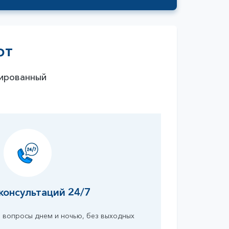
Получить консультацию
фт
тированный
консультаций 24/7
 вопросы днем и ночью, без выходных