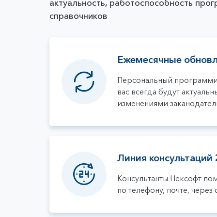
актуальность, работоспособность прог
справочников
Ежемесячные обнов
Персональный программист
вас всегда будут актуаль
изменениями заканодател
Линия консультаций 
Консультанты Нексофт по
по телефону, почте, через 