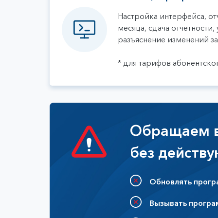
Настройка интерфейса, от
месяца, сдача отчетности,
разъяснение изменений за
* для тарифов абонентск
Обращаем в
без действ
Обновлять прогр
Вызывать програ