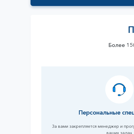
П
Более 15
Персональные спе
За вами закрепляется менеджер и прог
ваших задач