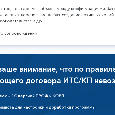
четов, прав доступа, обмена между конфигурациями. Зак
 установка, перенос, чистка баз, создание архивных копий 
конодательства и др.
ого сопровождения
аше внимание, что по правил
ующего договора ИТС/КП нево
аммы 1С версией ПРОФ и КОРП
ммиста для настройки и доработки программы