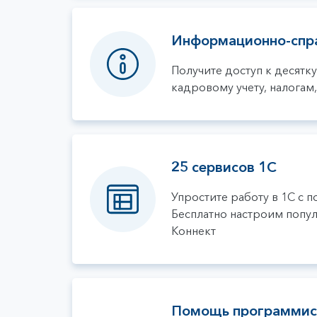
Информационно-спр
Получите доступ к десятку
кадровому учету, налогам,
25 сервисов 1С
Упростите работу в 1С с
Бесплатно настроим попул
Коннект
Помощь программис