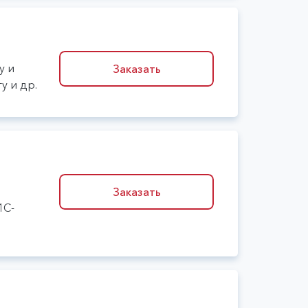
у и
Заказать
у и др.
Заказать
1С-