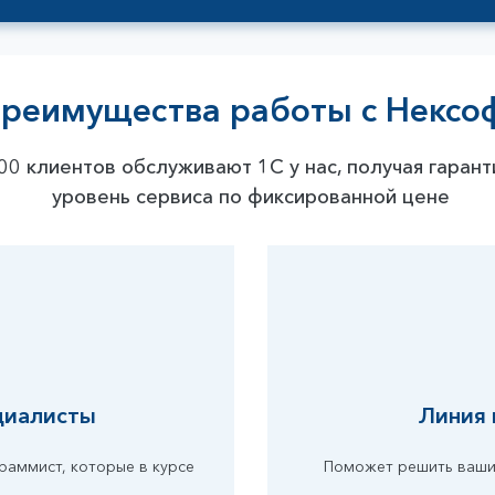
реимущества работы с Нексо
00 клиентов обслуживают 1С у нас, получая гаран
уровень сервиса по фиксированной цене
циалисты
Линия 
раммист, которые в курсе
Поможет решить ваши