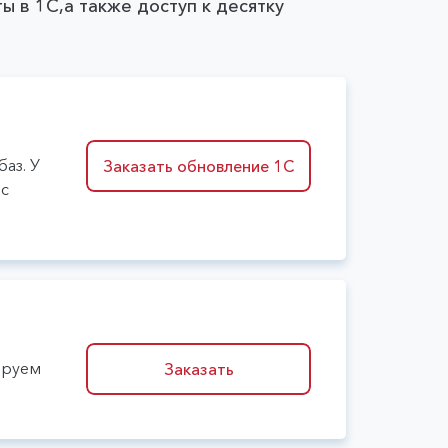
ы в 1С,а также доступ к десятку
аз. У
Заказать обновление 1С
 с
ируем
Заказать