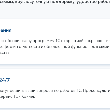
раммы, круглосуточную поддержку, удобство работ
ления
 обновит вашу программу 1С с гарантией сохранности б
ные формы отчетности и обновленный функционал, в связи
ьства
24/7
могут решить ваши вопросы по работев 1С. Проконсульт
сервис 1С - Коннект