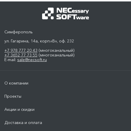
Симферополь
ул. Гагарина, 14а, корп.«В», оф. 232
+7 978 777 20 43
(многоканальный)
+7 3652 77 73 55
(многоканальный)
E-mail:
sale@necsoft.ru
О компании
Проекты
Акции и скидки
Доставка и оплата