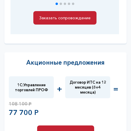
Заказать сопровождение
Заказать сопровождение
Акционные предложения
Договор ИТС на 12
1С:Управление
+
=
месяцев (8+4
торговлей ПРОФ
месяца)
108 100 Р
77 700 Р