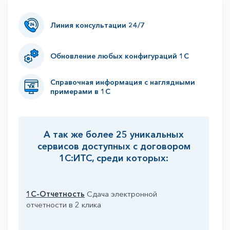
Линия
консультации 24/7
Обновление любых
конфигураций 1С
Справочная информация
с наглядными
примерами в 1С
А так же более 25 уникальных
сервисов доступных с договором
1С:ИТС, среди которых:
1С-Отчетность
Сдача электронной
1С: Ко
отчетности в 2 клика
заполня