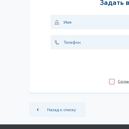
Задать 
Согла
Назад к списку