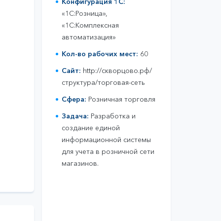
Конфигурация 1С:
«1С:Розница»,
«1С:Комплексная
автоматизация»
Кол-во рабочих мест:
60
Сайт:
http://скворцово.рф/
структура/торговая-сеть
Сфера:
Розничная торговля
Задача:
Разработка и
создание единой
информационной системы
для учета в розничной сети
магазинов.