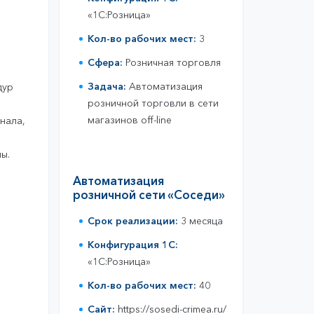
«1С:Розница»
Кол-во рабочих мест:
3
Сфера:
Розничная торговля
Задача:
Автоматизация
дур
розничной торговли в сети
магазинов off-line
нала,
ы.
Автоматизация
розничной сети «Соседи»
Срок реализации:
3 месяца
Конфигурация 1С:
«1С:Розница»
Кол-во рабочих мест:
40
Сайт:
https://sosedi-crimea.ru/