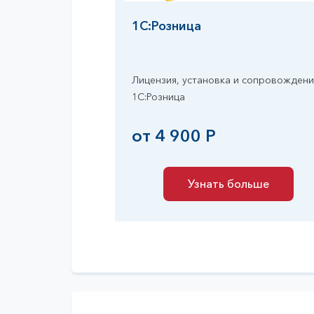
1С:Розница
Лицензия, установка и сопровожден
1С:Розница
от 4 900 Р
Узнать больше
Узнать больше