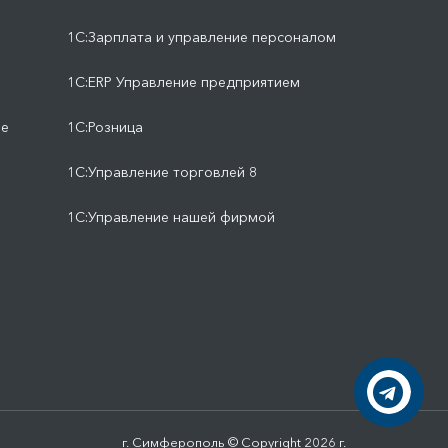
1С:Зарплата и управление персоналом
1С:ERP Управление предприятием
ие
1С:Розница
1С:Управление торговлей 8
1С:Управление нашей фирмой
г. Симферополь © Copyright 2026 г.