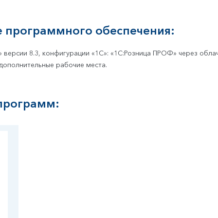
е программного обеспечения:
версии 8.3, конфигурации «1С»: «1С:Розница ПРОФ» через обла
 дополнительные рабочие места.
 программ: