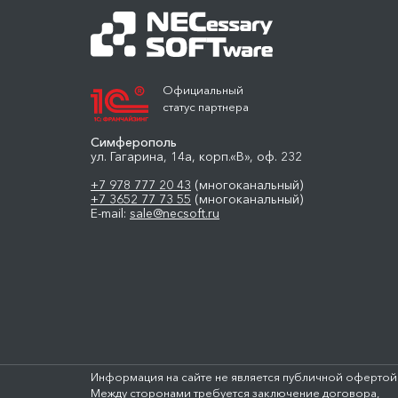
Официальный
статус партнера
Симферополь
ул. Гагарина, 14а, корп.«В», оф. 232
+7 978 777 20 43
(многоканальный)
+7 3652 77 73 55
(многоканальный)
E-mail:
sale@necsoft.ru
Информация на сайте не является публичной офертой
Между сторонами требуется заключение договора,