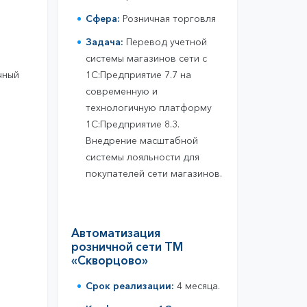
Сфера:
Розничная торговля
Задача:
Перевод учетной
системы магазинов сети с
1С:Предприятие 7.7 на
чный
современную и
технологичную платформу
1С:Предприятие 8.3.
Внедрение масштабной
системы лояльности для
покупателей сети магазинов.
Автоматизация
розничной сети ТМ
«Скворцово»
Срок реализации:
4 месяца.