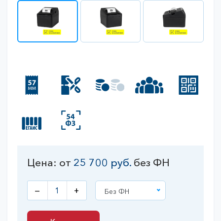
Цена: от
25 700
руб.
без ФН
—
+
Без ФН