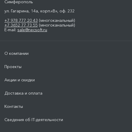
Симферополь
ул. Гагарина, 14а, корп.«В», оф. 232
+7 978 777 20 43
(многоканальный)
+7 3652 77 73 55
(многоканальный)
E-mail:
sale@necsoft.ru
О компании
Проекты
Акции и скидки
Доставка и оплата
Контакты
Сведения об IT-деятельности