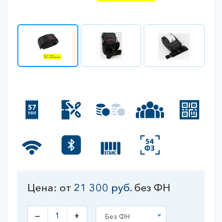
Цена: от
21 300
руб.
без ФН
—
+
Без ФН