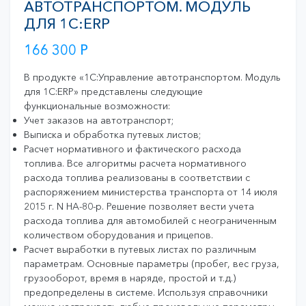
АВТОТРАНСПОРТОМ. МОДУЛЬ
ДЛЯ 1С:ERP
166 300
Р
В продукте «1С:Управление автотранспортом. Модуль
для 1С:ERP» представлены следующие
функциональные возможности:
Учет заказов на автотранспорт;
Выписка и обработка путевых листов;
Расчет нормативного и фактического расхода
топлива. Все алгоритмы расчета нормативного
расхода топлива реализованы в соответствии с
распоряжением министерства транспорта от 14 июля
2015 г. N НА-80-р. Решение позволяет вести учета
расхода топлива для автомобилей с неограниченным
количеством оборудования и прицепов.
Расчет выработки в путевых листах по различным
параметрам. Основные параметры (пробег, вес груза,
грузооборот, время в наряде, простой и т.д.)
предопределены в системе. Используя справочники