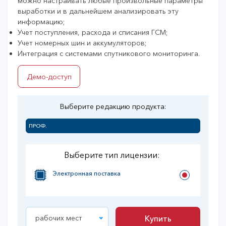
можно настраивать любые произвольные параметры
выработки и в дальнейшем анализировать эту
информацию;
Учет поступления, расхода и списания ГСМ;
Учет номерных шин и аккумуляторов;
Интеграция с системами спутникового мониторинга.
Демо-доступ
Выберите редакцию продукта:
ПРОФ.
Выберите тип лицензии:
Электронная поставка
рабочих мест
Купить