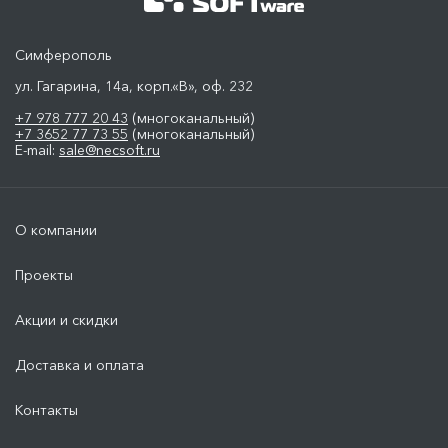
Симферополь
ул. Гагарина, 14а, корп.«В», оф. 232
+7 978 777 20 43
(многоканальный)
+7 3652 77 73 55
(многоканальный)
E-mail:
sale@necsoft.ru
О компании
Проекты
Акции и скидки
Доставка и оплата
Контакты