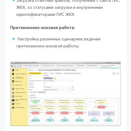
Загрузка ответных файлов, полученных с сайта ГИС
ЖКХ, со статусами загрузки и внутренними
идентификаторами ГИС ЖКХ.
Претензионно-исковая работа:
Настройка различных сценариев ведения
претензионно-исковой работы;