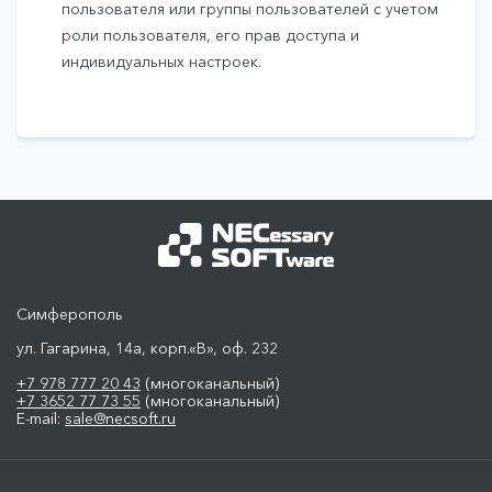
пользователя или группы пользователей с учетом
роли пользователя, его прав доступа и
индивидуальных настроек.
Симферополь
ул. Гагарина, 14а, корп.«В», оф. 232
+7 978 777 20 43
(многоканальный)
+7 3652 77 73 55
(многоканальный)
E-mail:
sale@necsoft.ru