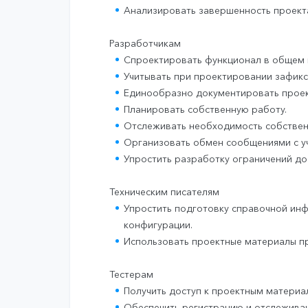
Анализировать завершенность проекта
Разработчикам
Спроектировать функционал в общем к
Учитывать при проектировании зафик
Единообразно документировать проек
Планировать собственную работу.
Отслеживать необходимость собственн
Организовать обмен сообщениями с уч
Упростить разработку ограничений до
Техническим писателям
Упростить подготовку справочной инф
конфигурации.
Использовать проектные материалы пр
Тестерам
Получить доступ к проектным матери
Обеспечить регистрацию и отслежива