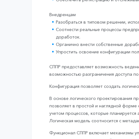
Внедренцам
Разобраться в типовом решении, испо
Соотнести реальные процессы предпр
доработок.
Органично внести собственные дорабо
Упростить освоение конфигурации по
СППР предоставляет возможность ведени
возможностью разграничения доступа по
Конфигурация позволяет создать логиче
В основе логического проектирования п
позволяет в простой и наглядной форме 
учетом процессов, которые планируется 
Логическая модель соотносится с метада
Функционал СППР включает механизмы уп