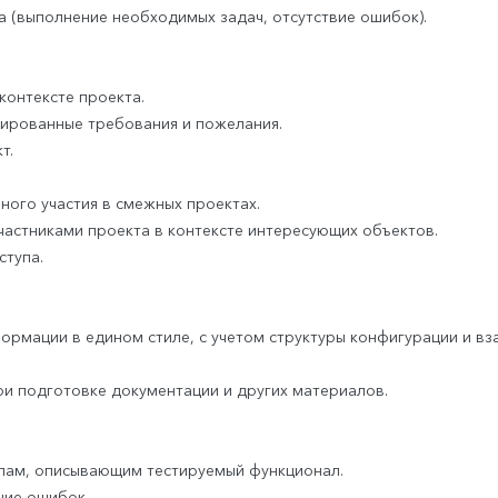
 (выполнение необходимых задач, отсутствие ошибок).
онтексте проекта.
сированные требования и пожелания.
т.
ого участия в смежных проектах.
астниками проекта в контексте интересующих объектов.
ступа.
ормации в едином стиле, с учетом структуры конфигурации и в
и подготовке документации и других материалов.
алам, описывающим тестируемый функционал.
ние ошибок.