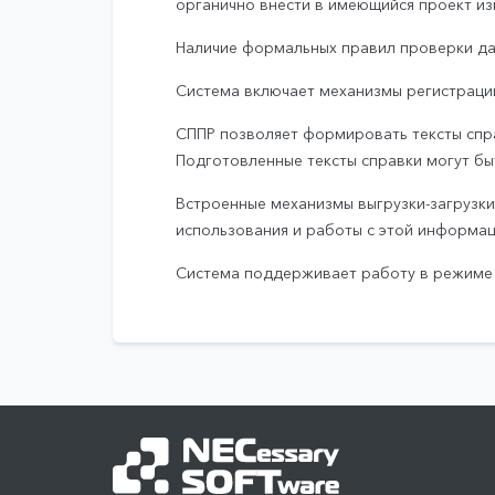
органично внести в имеющийся проект из
Наличие формальных правил проверки дае
Система включает механизмы регистраци
СППР позволяет формировать тексты спра
Подготовленные тексты справки могут б
Встроенные механизмы выгрузки-загрузк
использования и работы с этой информац
Система поддерживает работу в режиме т