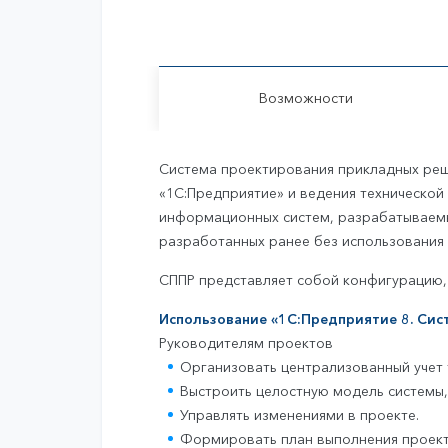
Возможности
Система проектирования прикладных реш
«1С:Предприятие» и ведения технической
информационных систем, разрабатываемых
разработанных ранее без использования 
СППР представляет собой конфигурацию, 
Использование «1С:Предприятие 8. Сис
Руководителям проектов
Организовать централизованный учет
Выстроить целостную модель системы,
Управлять изменениями в проекте.
Формировать план выполнения проект