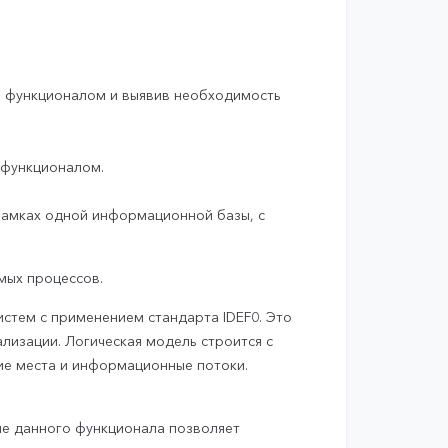
в функционалом и выявив необходимость
 функционалом.
рамках одной информационной базы, с
мых процессов.
стем с применением стандарта IDEF0. Это
лизации. Логическая модель строится с
ие места и информационные потоки.
ие данного функционала позволяет