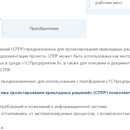
рабочих мест
Приобритение
ений (СППР) предназначена для проектирования прикладных ре
 документации проекта. СППР может быть использована как инс
 в среде «1С:Предприятия 8», а также для описания и докумен
СППР.
предназначенную для использования с платформой «1С:Предприя
тема проектирования прикладных решений» (СППР) позволяе
 требований и пожеланий к информационной системе.
 отталкиваясь от автоматизируемых процессов, с возможностью
а.