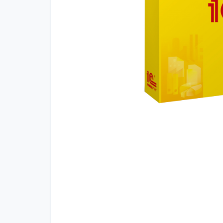
Бухгалтерский и налоговый учёт
Кадровый учет
Документооборот
Торговый учёт и продажи
Решения для комплексной автоматизации
Отраслевые решения 1С
Автозапчасти