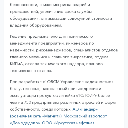
безопасности, снижению риска аварий и
происшествий, увеличению срока службы
оборудования, оптимизации совокупной стоимости
владения оборудованием.
Решение предназначено для технического
менеджмента предприятий, инженеров по
надежности, риск-менеджеров, специалистов отделов
главного механика и главного энергетика, отдела
КИПиА, отдела технического надзора, планово-
технического отдела.
При разработке «1С:RCM Управление надежностью»
был учтен опыт, накопленный при внедрении и
эксплуатации продуктов линейки «1С:ТОИР» более
чем на 750 предприятиях различных отраслей и форм
собственности, среди которых:
АО «Тандер»
(розничная сеть «Магнит»)
,
Московский аэропорт
«Домодедово»
,
ООО «Иркутская нефтяная