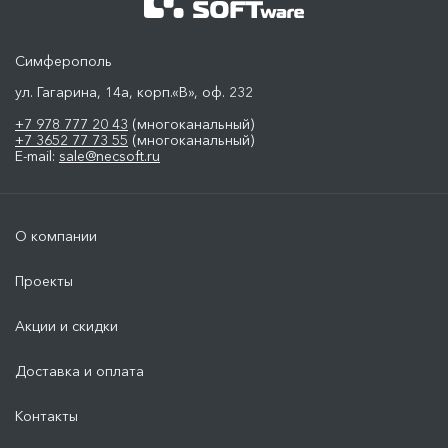
Симферополь
ул. Гагарина, 14а, корп.«В», оф. 232
+7 978 777 20 43
(многоканальный)
+7 3652 77 73 55
(многоканальный)
E-mail:
sale@necsoft.ru
О компании
Проекты
Акции и скидки
Доставка и оплата
Контакты