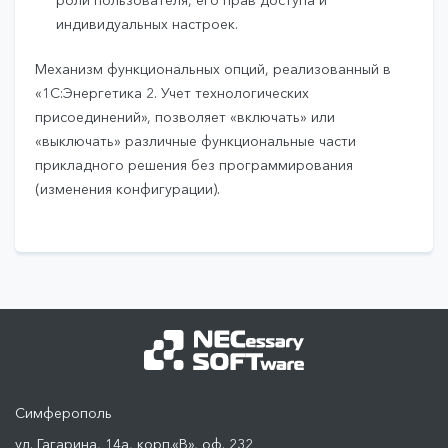
роли пользователя, его прав доступа и
индивидуальных настроек.
Механизм функциональных опций, реализованный в
«1С:Энергетика 2. Учет технологических
присоединений», позволяет «включать» или
«выключать» различные функциональные части
прикладного решения без программирования
(изменения конфигурации).
Симферополь
ул. Гагарина, 14а, корп.«В», оф. 232