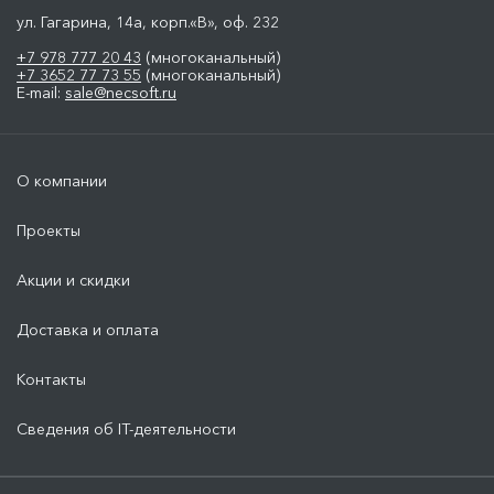
ул. Гагарина, 14а, корп.«В», оф. 232
+7 978 777 20 43
(многоканальный)
+7 3652 77 73 55
(многоканальный)
E-mail:
sale@necsoft.ru
О компании
Проекты
Акции и скидки
Доставка и оплата
Контакты
Сведения об IT-деятельности