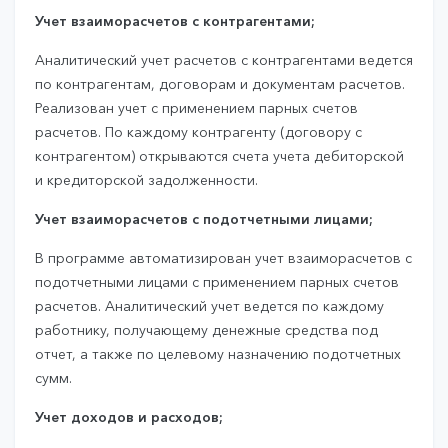
Учет взаиморасчетов с контрагентами;
Аналитический учет расчетов с контрагентами ведется
по контрагентам, договорам и документам расчетов.
Реализован учет с применением парных счетов
расчетов. По каждому контрагенту (договору с
контрагентом) открываются счета учета дебиторской
и кредиторской задолженности.
Учет взаиморасчетов с подотчетными лицами;
В программе автоматизирован учет взаиморасчетов с
подотчетными лицами с применением парных счетов
расчетов. Аналитический учет ведется по каждому
работнику, получающему денежные средства под
отчет, а также по целевому назначению подотчетных
сумм.
Учет доходов и расходов;