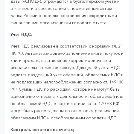
даты («СПОД»), отражаются в бухгалтерском учете и
отчетности в соответствии с нормативным актом
Банка России о порядке составления некредитными
финансовыми организациями годового отчета.
Учет НДС;
Учет НДС реализован в соответствии с нормами гл. 21
НК РФ. Автоматизировано заполнение книги покупок и
книги продаж, выставление корректировочных и
исправительных счетов-фактур. Для целей учета НДС
ведется раздельный учет операций, облагаемых НДС и
не подлежащих налогообложению согласно ст. 149 НК
РФ. Суммы НДС по расходам, которые не могут быть
однозначно отнесены к деятельности, облагаемой или
не облагаемой НДС, в соответствии со ст. 170 НК РФ
могут быть распределены по операциям реализации,
облагаемым НДС и освобожденным от уплаты НДС.
Контроль остатков на счетах;