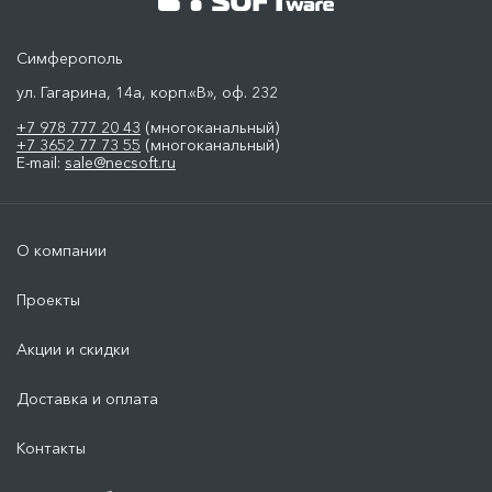
Симферополь
ул. Гагарина, 14а, корп.«В», оф. 232
+7 978 777 20 43
(многоканальный)
+7 3652 77 73 55
(многоканальный)
E-mail:
sale@necsoft.ru
О компании
Проекты
Акции и скидки
Доставка и оплата
Контакты