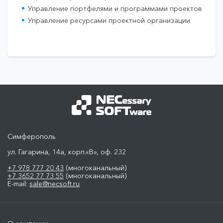
Управление портфелями и программами проектов
Управление ресурсами проектной организации
Симферополь
ул. Гагарина, 14а, корп.«В», оф. 232
+7 978 777 20 43
(многоканальный)
+7 3652 77 73 55
(многоканальный)
E-mail:
sale@necsoft.ru