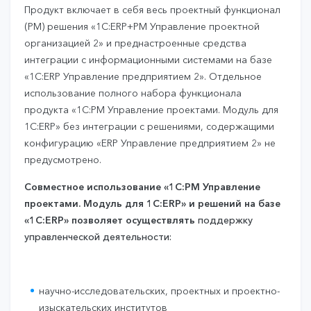
Продукт включает в себя весь проектный функционал
(PM) решения «1С:ERP+PM Управление проектной
организацией 2» и преднастроенные средства
интеграции с информационными системами на базе
«1С:ERP Управление предприятием 2». Отдельное
использование полного набора функционала
продукта «1C:PM Управление проектами. Модуль для
1С:ERP» без интеграции с решениями, содержащими
конфигурацию «ERP Управление предприятием 2» не
предусмотрено.
Совместное использование «1C:PM Управление
проектами. Модуль для 1С:ERP» и решений на базе
«1С:ERP» позволяет осуществлять
поддержку
управленческой деятельности
:
научно-исследовательских, проектных и проектно-
изыскательских институтов